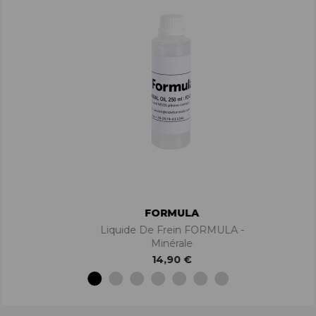
FORMULA
Liquide De Frein FORMULA -
Minérale
14,90 €