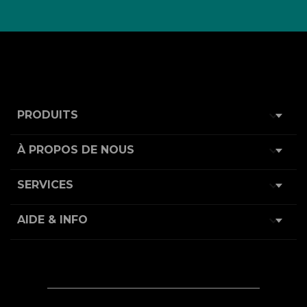

PRODUITS

À PROPOS DE NOUS

SERVICES

AIDE & INFO