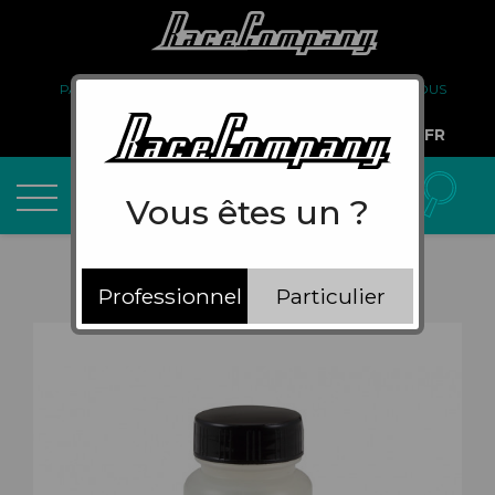
PARTENARIAT
FAQ
LIVRAISON
À PROPOS DE NOUS
COMPTE PRO
FR
Vous êtes un ?
Professionnel
Particulier