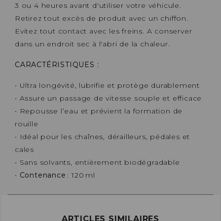
3 ou 4 heures avant d'utiliser votre véhicule.
Retirez tout excès de produit avec un chiffon.
Evitez tout contact avec les freins. A conserver
dans un endroit sec à l'abri de la chaleur.
CARACTÉRISTIQUES :
• Ultra longévité, lubrifie et protège durablement
• Assure un passage de vitesse souple et efficace
• Repousse l’eau et prévient la formation de
rouille
• Idéal pour les chaînes, dérailleurs, pédales et
cales
• Sans solvants, entièrement biodégradable
•
Contenance
: 120 ml
ARTICLES SIMILAIRES