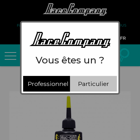
PARTENARIAT
FAQ
LIVRAISON
À PROPOS DE NOUS
COMPTE PRO
FR
Vous êtes un ?
Professionnel
Particulier