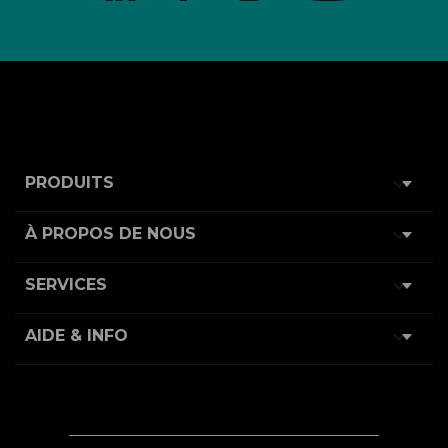

PRODUITS

À PROPOS DE NOUS

SERVICES

AIDE & INFO