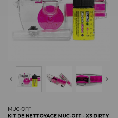


MUC-OFF
KIT DE NETTOYAGE MUC-OFF - X3 DIRTY