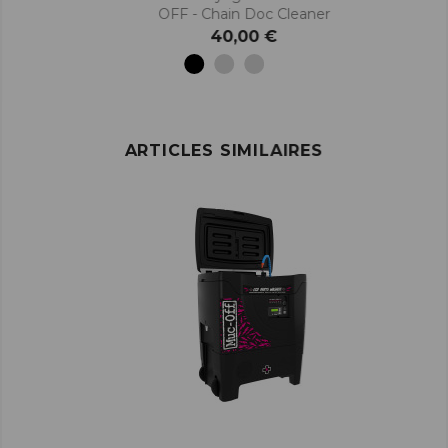
OFF - Chain Doc Cleaner
40,00 €
ARTICLES SIMILAIRES