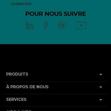
confidentialité
POUR NOUS SUIVRE

PRODUITS

À PROPOS DE NOUS

SERVICES