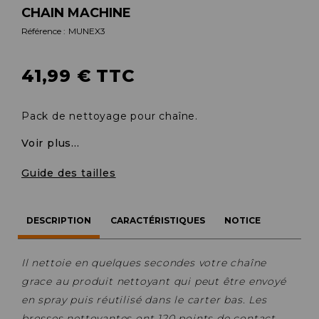
CHAIN MACHINE
Référence :
MUNEX3
41,99 € TTC
Pack de nettoyage pour chaîne.
Voir plus...
Guide des tailles
DESCRIPTION
CARACTÉRISTIQUES
NOTICE
Il nettoie en quelques secondes votre chaîne
grace au produit nettoyant qui peut être envoyé
en spray puis réutilisé dans le carter bas. Les
brosses nettoyantes ont 120 points de contact