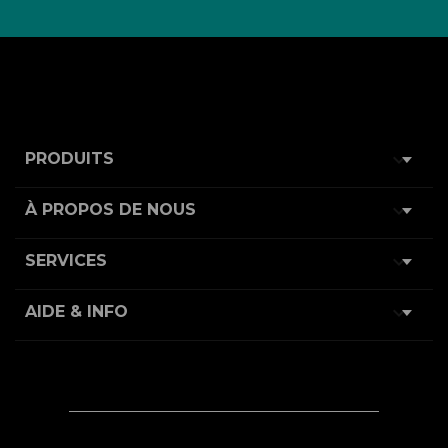

PRODUITS

À PROPOS DE NOUS

SERVICES

AIDE & INFO