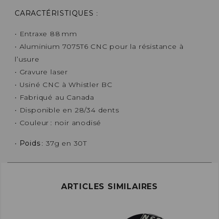
CARACTÉRISTIQUES
:
• Entraxe 88 mm
• Aluminium 7075T6 CNC pour la résistance à
l’usure
• Gravure laser
• Usiné CNC à Whistler BC
• Fabriqué au Canada
• Disponible en 28/34 dents
• Couleur : noir anodisé
•
Poids
: 37g en 30T
ARTICLES SIMILAIRES