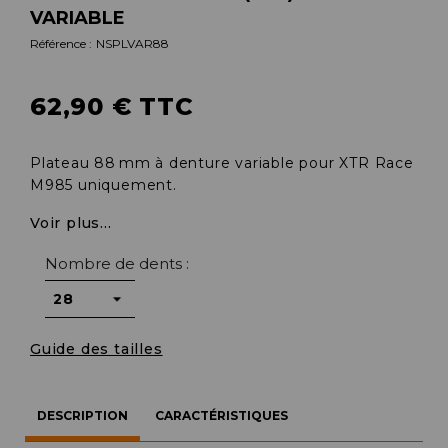
VARIABLE
Référence :
NSPLVAR88
62,90 € TTC
Plateau 88 mm à denture variable pour XTR Race
M985 uniquement.
Voir plus...
Nombre de dents :
Guide des tailles
DESCRIPTION
CARACTÉRISTIQUES