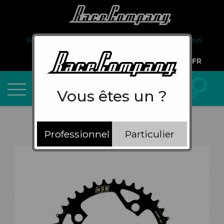
PARTENARIAT
FAQ
LIVRAISON
À PROPOS DE NOUS
COMPTE PRO
FR
Vous êtes un ?
Professionnel
Particulier