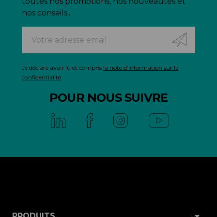
toutes nos promotions, nos nouveautés et
nos conseils...
Je déclare avoir lu et compris
la note d'information sur la
confidentialité
POUR NOUS SUIVRE

PRODUITS