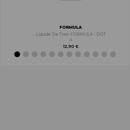
FORMULA
Liquide De Frein FORMULA - DOT
4
12,90 €