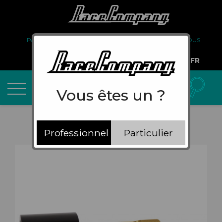
PARTENARIAT
FAQ
LIVRAISON
À PROPOS DE NOUS
COMPTE PRO
FR
Vous êtes un ?
Professionnel
Particulier