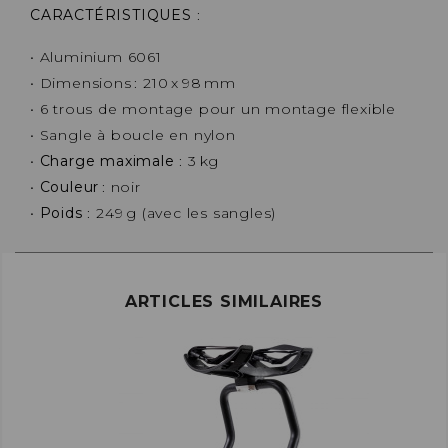
CARACTÉRISTIQUES
:
• Aluminium 6061
• Dimensions : 210 x 98 mm
• 6 trous de montage pour un montage flexible
• Sangle à boucle en nylon
•
Charge maximale
: 3 kg
•
Couleur
: noir
•
Poids
: 249 g (avec les sangles)
ARTICLES SIMILAIRES