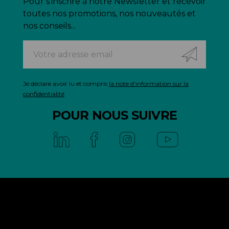
Pour s'inscrire à notre Newsletter et recevoir
toutes nos promotions, nos nouveautés et
nos conseils...
Je déclare avoir lu et compris
la note d'information sur la
confidentialité
POUR NOUS SUIVRE