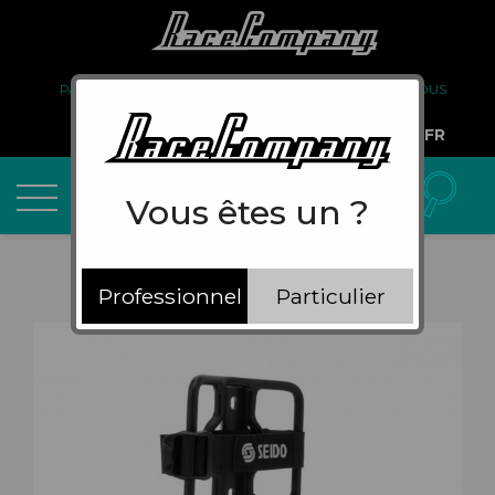
PARTENARIAT
FAQ
LIVRAISON
À PROPOS DE NOUS
COMPTE PRO
FR
Vous êtes un ?
Professionnel
Particulier