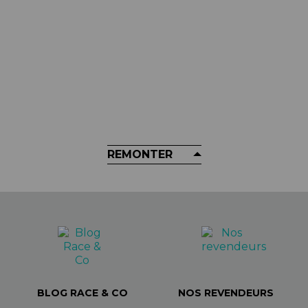
ICETOOLZ
Porte Clés Décapsuleur
ICETOOLZ - 17B1
3,25 €
REMONTER
BLOG RACE & CO
NOS REVENDEURS