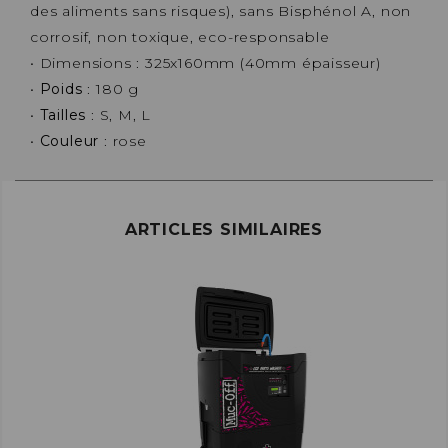
des aliments sans risques), sans Bisphénol A, non
corrosif, non toxique, eco-responsable
• Dimensions : 325x160mm (40mm épaisseur)
•
Poids
: 180 g
•
Tailles
: S, M, L
•
Couleur
: rose
ARTICLES SIMILAIRES