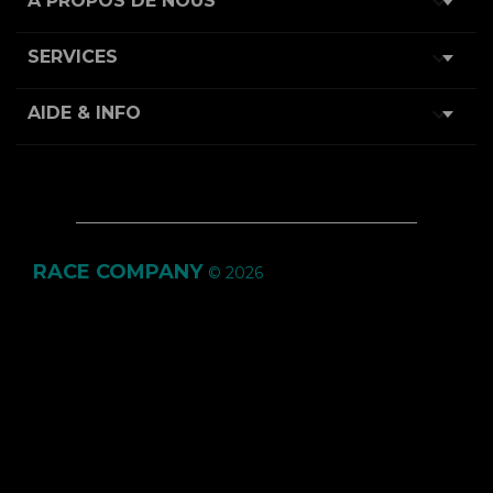

À PROPOS DE NOUS

SERVICES

AIDE & INFO
RACE COMPANY
© 2026