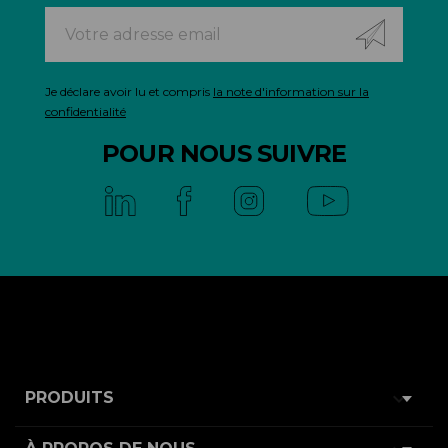
Je déclare avoir lu et compris
la note d'information sur la
confidentialité
POUR NOUS SUIVRE

PRODUITS