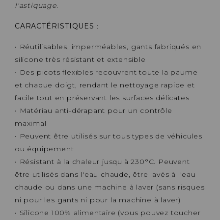
l'astiquage.
CARACTÉRISTIQUES
:
• Réutilisables, imperméables, gants fabriqués en
silicone très résistant et extensible
• Des picots flexibles recouvrent toute la paume
et chaque doigt, rendant le nettoyage rapide et
facile tout en préservant les surfaces délicates
• Matériau anti-dérapant pour un contrôle
maximal
• Peuvent être utilisés sur tous types de véhicules
ou équipement
• Résistant à la chaleur jusqu'à 230°C. Peuvent
être utilisés dans l'eau chaude, être lavés à l'eau
chaude ou dans une machine à laver (sans risques
ni pour les gants ni pour la machine à laver)
• Silicone 100% alimentaire (vous pouvez toucher