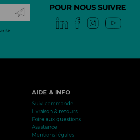
POUR NOUS SUIVRE
ialité
AIDE & INFO
Suivi commande
Livraison & retours
Foire aux questions
Assistance
Mentions légales