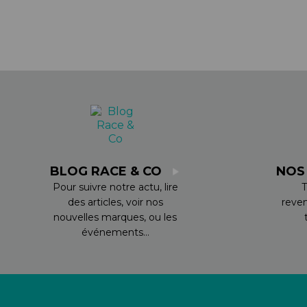
BLOG RACE & CO
NOS
Pour suivre notre actu, lire
T
des articles, voir nos
reve
nouvelles marques, ou les
événements...