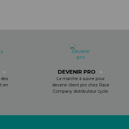
S
DEVENIR PRO
 des
La marche à suivre pour
t en
devenir client pro chez Race
Company distributeur cycle.