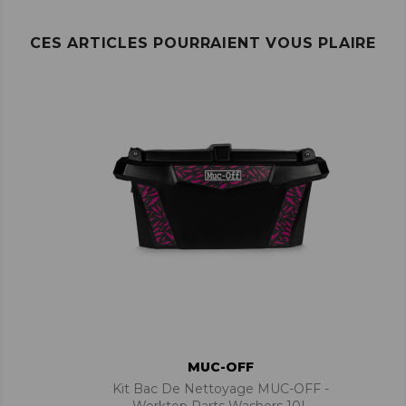
CES ARTICLES POURRAIENT VOUS PLAIRE
MUC-OFF
Kit Bac De Nettoyage MUC-OFF -
Worktop Parts Washers 10L