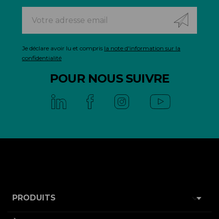
Je déclare avoir lu et compris
la note d'information sur la
confidentialité
POUR NOUS SUIVRE

PRODUITS