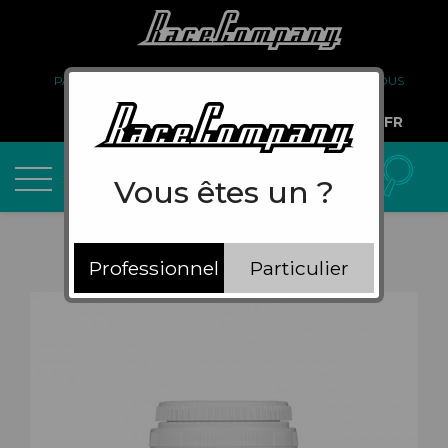
PARTENARIAT
FAQ
LIVRAISON
À PROPOS DE NOUS
COMPTE PRO
FR
Vous êtes un ?
Professionnel
Particulier