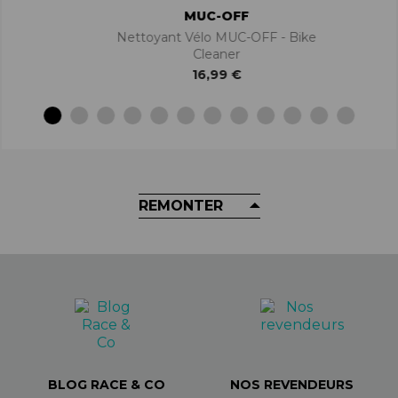
MUC-OFF
Nettoyant Vélo MUC-OFF - Bike
Cleaner
16,99 €
REMONTER
BLOG RACE & CO
NOS REVENDEURS