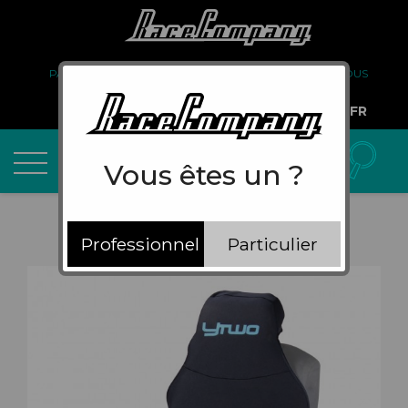
PARTENARIAT
FAQ
LIVRAISON
À PROPOS DE NOUS
COMPTE PRO
FR
Vous êtes un ?
Professionnel
Particulier