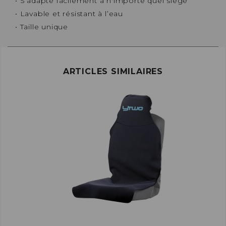
• S’adapte facilement à n'importe quel siège
• Lavable et résistant à l’eau
• Taille unique
ARTICLES SIMILAIRES