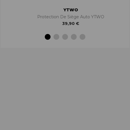
YTWO
Protection De Siège Auto YTWO
39,90 €