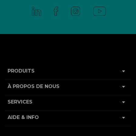

PRODUITS

À PROPOS DE NOUS

SERVICES

AIDE & INFO