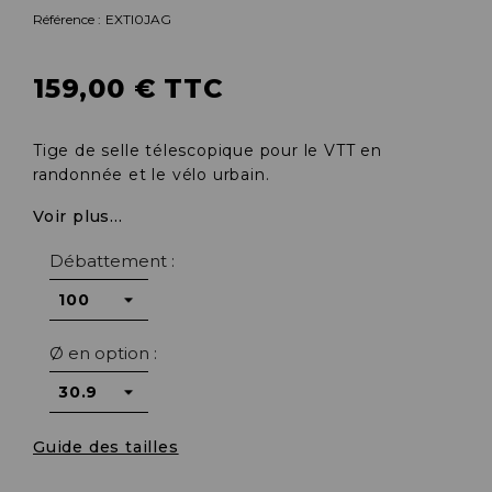
Référence :
EXTI0JAG
159,00 € TTC
Tige de selle télescopique pour le VTT en
randonnée et le vélo urbain.
Voir plus...
Débattement :
Ø en option :
Guide des tailles