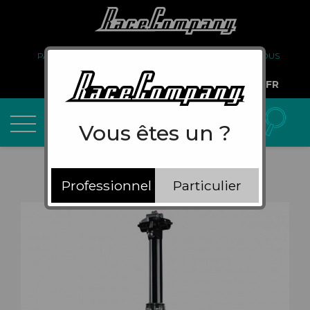
PARTENARIAT
FAQ
LIVRAISON
À PROPOS DE NOUS
COMPTE PRO
FR
Vous êtes un ?
Professionnel
Particulier