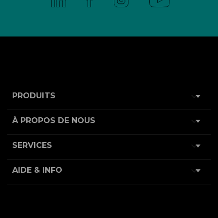

PRODUITS

À PROPOS DE NOUS

SERVICES

AIDE & INFO