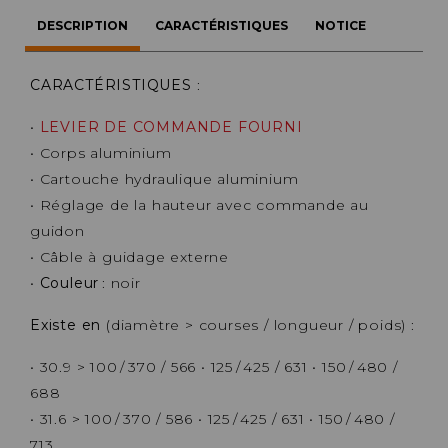
DESCRIPTION
CARACTÉRISTIQUES
NOTICE
CARACTÉRISTIQUES
:
•
LEVIER DE COMMANDE FOURNI
• Corps aluminium
• Cartouche hydraulique aluminium
• Réglage de la hauteur avec commande au
guidon
• Câble à guidage externe
•
Couleur
: noir
Existe en
(diamètre > courses / longueur / poids) :
• 30.9 > 100 / 370 / 566 • 125 / 425 / 631 • 150 / 480 /
688
• 31.6 > 100 / 370 / 586 • 125 / 425 / 631 • 150 / 480 /
713