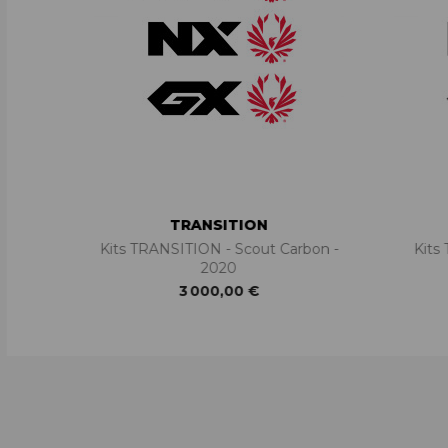
TRANSITION
Kits TRANSITION - Scout Carbon -
Kits
2020
3 000,00 €