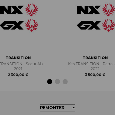
TRANSITION
TRANSITION
 TRANSITION - Scout Alu -
Kits TRANSITION - Patrol 
2021
2022
2 300,00 €
3 500,00 €
REMONTER