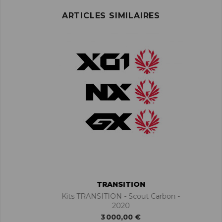
ARTICLES SIMILAIRES
TRANSITION
Kits TRANSITION - Scout Carbon -
2020
3 000,00 €