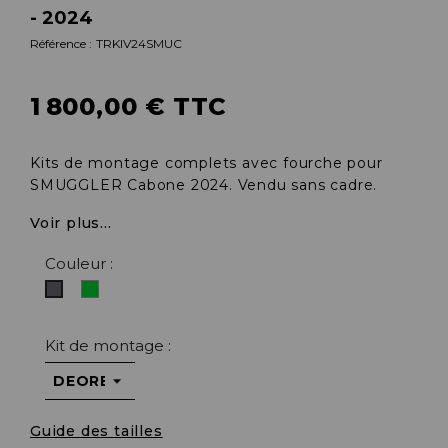
- 2024
Référence :
TRKIV24SMUC
1 800,00 € TTC
Kits de montage complets avec fourche pour
SMUGGLER Cabone 2024. Vendu sans cadre.
Voir plus...
Couleur :
Vert
Gris
Kit de montage :
Guide des tailles