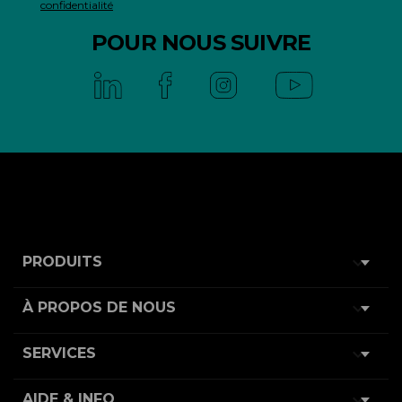
confidentialité
POUR NOUS SUIVRE

PRODUITS

À PROPOS DE NOUS

SERVICES

AIDE & INFO