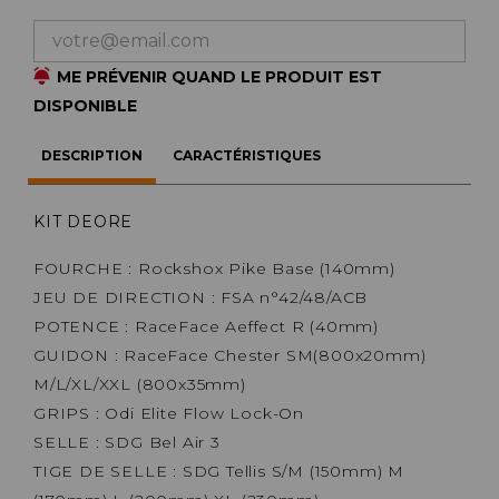
ME PRÉVENIR QUAND LE PRODUIT EST
DISPONIBLE
DESCRIPTION
CARACTÉRISTIQUES
KIT DEORE
FOURCHE : Rockshox Pike Base (140mm)
JEU DE DIRECTION : FSA n°42/48/ACB
POTENCE : RaceFace Aeffect R (40mm)
GUIDON : RaceFace Chester SM(800x20mm)
M/L/XL/XXL (800x35mm)
GRIPS : Odi Elite Flow Lock-On
SELLE : SDG Bel Air 3
TIGE DE SELLE : SDG Tellis S/M (150mm) M