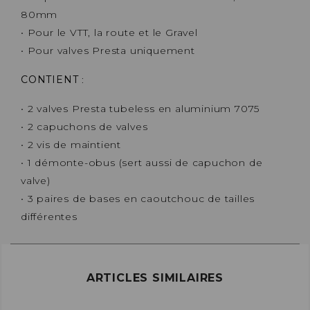
80mm
• Pour le VTT, la route et le Gravel
• Pour valves Presta uniquement
CONTIENT
:
• 2 valves Presta tubeless en aluminium 7075
• 2 capuchons de valves
• 2 vis de maintient
• 1 démonte-obus (sert aussi de capuchon de
valve)
• 3 paires de bases en caoutchouc de tailles
différentes
ARTICLES SIMILAIRES