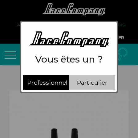
PARTENARIAT
FAQ
LIVRAISON
À PROPOS DE NOUS
COMPTE PRO
FR
Vous êtes un ?
Professionnel
Particulier