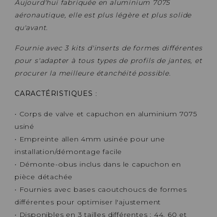
Aujourd'hui fabriquée en aluminium 7075
aéronautique, elle est plus légère et plus solide
qu'avant.
Fournie avec 3 kits d'inserts de formes différentes
pour s'adapter à tous types de profils de jantes, et
procurer la meilleure étanchéité possible.
CARACTÉRISTIQUES
:
• Corps de valve et capuchon en aluminium 7075
usiné
• Empreinte allen 4mm usinée pour une
installation/démontage facile
• Démonte-obus inclus dans le capuchon en
pièce détachée
• Fournies avec bases caoutchoucs de formes
différentes pour optimiser l'ajustement
• Disponibles en 3 tailles différentes : 44, 60 et