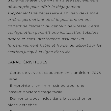
d'une valve avant de 44 mm a été spécialement
développée pour offrir le dégagement
supplémentaire nécessaire au niveau de la roue
arrière, permettant ainsi le positionnement
correct de l'aimant du capteur de vitesse. Cette
configuration garantit une installation tubeless
propre et sans interférence, assurant un
fonctionnement fiable et fluide, du départ sur les
sentiers jusqu'à la ligne d'arrivée.
CARACTÉRISTIQUES
:
• Corps de valve et capuchon en aluminium 7075
usiné
• Empreinte allen 4mm usinée pour une
installation/démontage facile
• Démonte-obus inclus dans le capuchon en
pièce détachée