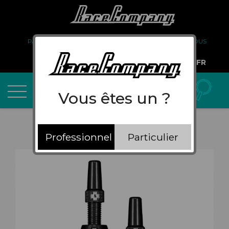
PARTENARIAT
FAQ
LIVRAISON
À PROPOS DE NOUS
COMPTE PRO
FR
Vous êtes un ?
Professionnel
Particulier