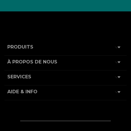

PRODUITS

À PROPOS DE NOUS

SERVICES

AIDE & INFO