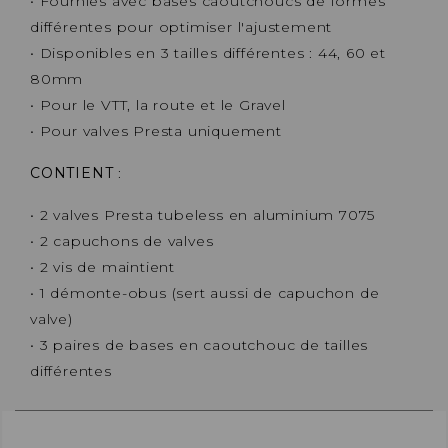
• Fournies avec bases caoutchoucs de formes
différentes pour optimiser l'ajustement
• Disponibles en 3 tailles différentes : 44, 60 et
80mm
• Pour le VTT, la route et le Gravel
• Pour valves Presta uniquement
CONTIENT
:
• 2 valves Presta tubeless en aluminium 7075
• 2 capuchons de valves
• 2 vis de maintient
• 1 démonte-obus (sert aussi de capuchon de
valve)
• 3 paires de bases en caoutchouc de tailles
différentes