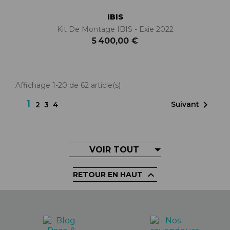
IBIS
Kit De Montage IBIS - Exie 2022
5 400,00 €
Affichage 1-20 de 62 article(s)
1

Suivant
2
3
4
VOIR TOUT

RETOUR EN HAUT