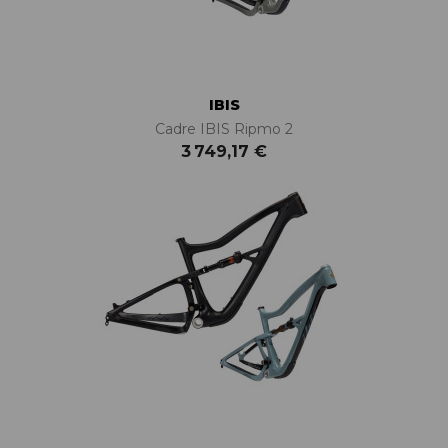
IBIS
Cadre IBIS Ripmo 2
3 749,17 €