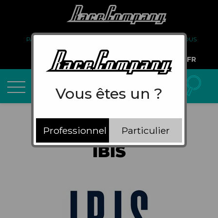
PARTENARIAT
FAQ
LIVRAISON
À PROPOS DE NOUS
COMPTE PRO
FR
Vous êtes un ?
Professionnel
Particulier
IBIS