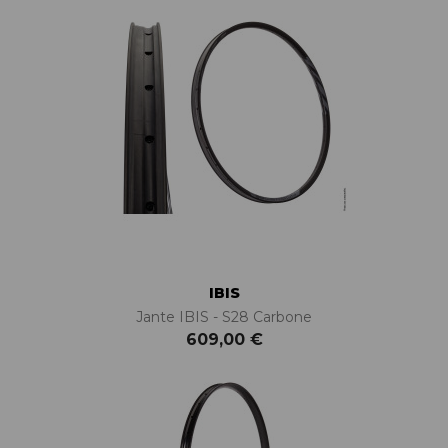
IBIS
Jante IBIS - S28 Carbone
609,00 €