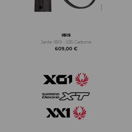
IBIS
Jante IBIS - S35 Carbone
609,00 €