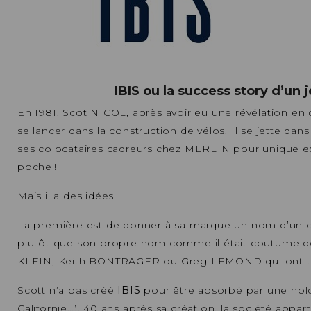
IBIS ou la success story d’un 
En 1981, Scot NICOL, après avoir eu une révélation en
se lancer dans la construction de vélos. Il se jette dans
ses colocataires cadreurs chez MERLIN pour unique exp
poche !
Mais il a des idées…
La première est de donner à sa marque un nom d’un o
plutôt que son propre nom comme il était coutume de l
KLEIN, Keith BONTRAGER ou Greg LEMOND qui ont tou
Scott n’a pas créé
IBIS
pour être absorbé par une hold
Californie…). 40 ans après sa création, la société appa