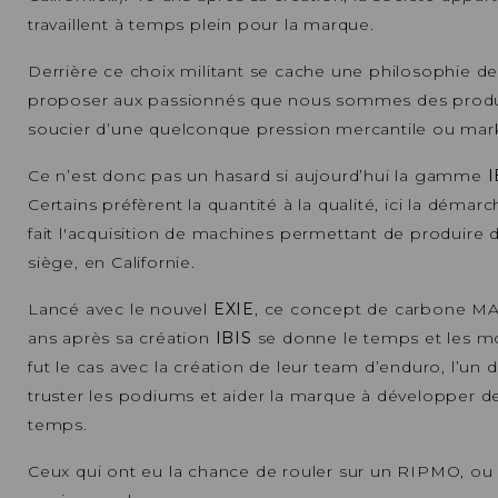
travaillent à temps plein pour la marque.
Derrière ce choix militant se cache une philosophie de 
proposer aux passionnés que nous sommes des produits
soucier d’une quelconque pression mercantile ou mar
Ce n’est donc pas un hasard si aujourd’hui la gamme
I
Certains préfèrent la quantité à la qualité, ici la démarc
fait l'acquisition de machines permettant de produir
siège, en Californie.
Lancé avec le nouvel
EXIE
, ce concept de carbone MA
ans après sa création
IBIS
se donne le temps et les m
fut le cas avec la création de leur team d’enduro, l’u
truster les podiums et aider la marque à développer de
temps.
Ceux qui ont eu la chance de rouler sur un RIPMO, o