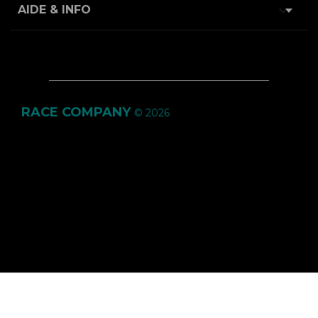

AIDE & INFO
RACE COMPANY
© 2026