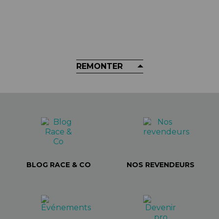
Disque De Frein FORMULA - 6
Trous
26,60 €
REMONTER
BLOG RACE & CO
NOS REVENDEURS