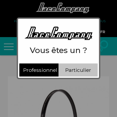
PARTENARIAT
FAQ
LIVRAISON
À PROPOS DE NOUS
COMPTE PRO
FR
Vous êtes un ?
Professionnel
Particulier