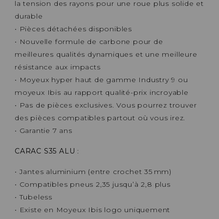
la tension des rayons pour une roue plus solide et
durable
• Pièces détachées disponibles
• Nouvelle formule de carbone pour de
meilleures qualités dynamiques et une meilleure
résistance aux impacts
• Moyeux hyper haut de gamme Industry 9 ou
moyeux Ibis au rapport qualité-prix incroyable
• Pas de pièces exclusives. Vous pourrez trouver
des pièces compatibles partout où vous irez.
• Garantie 7 ans
CARAC S35 ALU
:
• Jantes aluminium (entre crochet 35 mm)
• Compatibles pneus 2,35 jusqu’à 2,8 plus
• Tubeless
• Existe en Moyeux Ibis logo uniquement