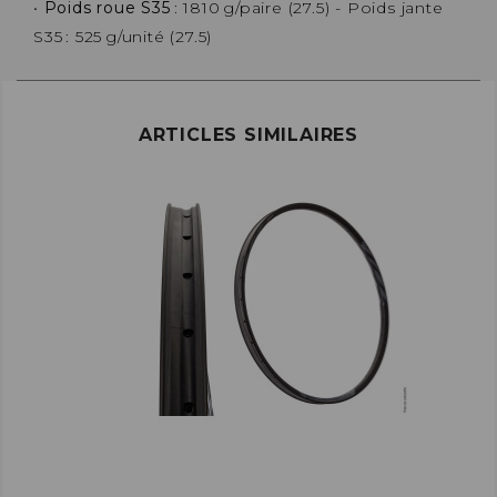
•
Poids roue S35
: 1810 g/paire (27.5) - Poids jante
S35 : 525 g/unité (27.5)
ARTICLES SIMILAIRES