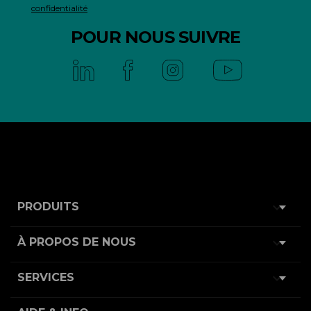
confidentialité
POUR NOUS SUIVRE

PRODUITS

À PROPOS DE NOUS

SERVICES