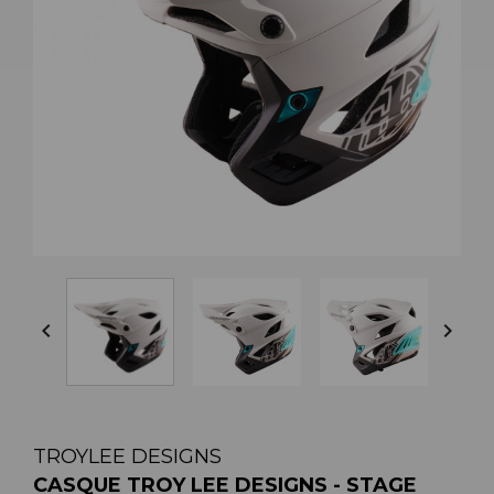


TROYLEE DESIGNS
CASQUE TROY LEE DESIGNS - STAGE