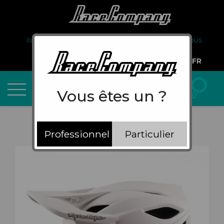
PARTENARIAT
FAQ
LIVRAISON
À PROPOS DE NOUS
COMPTE PRO
FR
Vous êtes un ?
Professionnel
Particulier