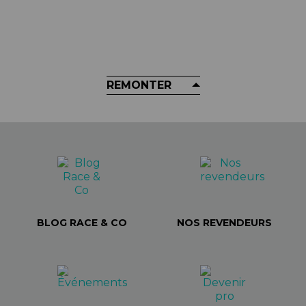
Tapis De Sol MUC-OFF -
Absorbing Bike Mat
69,98 €
REMONTER
BLOG RACE & CO
NOS REVENDEURS