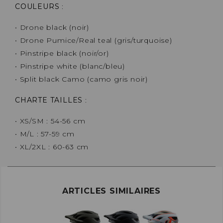
COULEURS
:
• Drone black (noir)
• Drone Pumice/Real teal (gris/turquoise)
• Pinstripe black (noir/or)
• Pinstripe white (blanc/bleu)
• Split black Camo (camo gris noir)
CHARTE TAILLES
:
• XS/SM : 54-56 cm
• M/L : 57-59 cm
• XL/2XL : 60-63 cm
ARTICLES SIMILAIRES