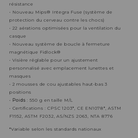
résistance
• Nouveau Mips® Integra Fuse (système de
protection du cerveau contre les chocs)
• 22 aérations optimisées pour la ventilation du
casque
• Nouveau système de boucle à fermeture
magnétique Fidlock®
• Visière réglable pour un ajustement
personnalisé avec emplacement lunettes et
masques
• 2 mousses de cou ajustables haut-bas 3
positions
•
Poids
: 550 g en taille M/L
• Certifications : CPSC 1203*, CE EN1078*, ASTM
F1952, ASTM F2032, AS/NZS 2063, NTA 8776
*Variable selon les standards nationaux