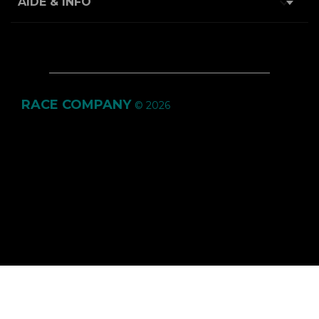

AIDE & INFO
RACE COMPANY
© 2026