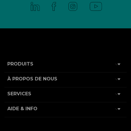

PRODUITS

À PROPOS DE NOUS

SERVICES

AIDE & INFO