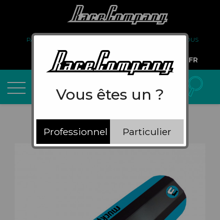
PARTENARIAT
FAQ
LIVRAISON
À PROPOS DE NOUS
COMPTE PRO
FR
Vous êtes un ?
Professionnel
Particulier