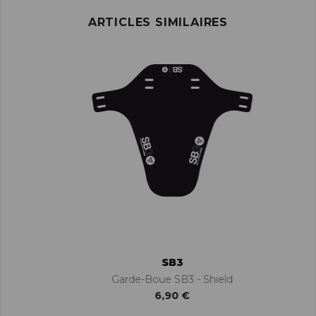
ARTICLES SIMILAIRES
SB3
Garde-Boue SB3 - Shield
6,90 €