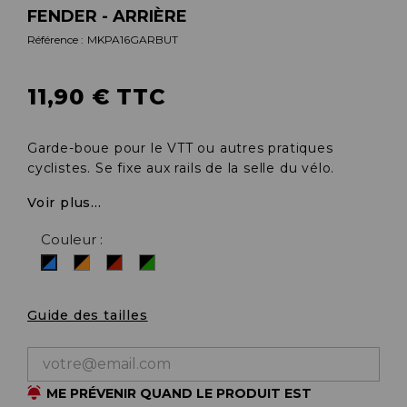
FENDER - ARRIÈRE
Référence :
MKPA16GARBUT
11,90 € TTC
Garde-boue pour le VTT ou autres pratiques
cyclistes. Se fixe aux rails de la selle du vélo.
Voir plus...
Couleur :
Noir/orange
Noir/rouge
Noir/vert
Noir/bleu
Guide des tailles
ME PRÉVENIR QUAND LE PRODUIT EST