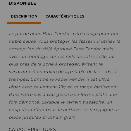
DISPONIBLE
DESCRIPTION
CARACTÉRISTIQUES
Le garde boue Butt Fender a été conçu pour une
noble cause, vous protéger les fesses ! Il utilise la
conception du déjà éprouvé Face Fender mais
avec un montage sur les rails de votre selle, au
plus près de la zone à protéger, évitant le
syndrome ô combien désagréable de la r... des f....
trempée. Comme le Facer Fender il est ultra
léger avec seulement 19g et se range facilement
dans votre sac à eau grâce à sa forme plate une
fois démonté. Lorsque le terrain s'assèche, un
coup de chiffon pour le nettoyer et il regagne sa
place jusqu'au prochain grain.
CARACTÉRISTIQUES
: