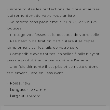
• Arrête toutes les protections de boue et autres
qui remontent de votre roue arrière
• Se monte sans problème sur un 26, 27.5 ou 29
pouces
• Protège vos fesses et le dessous de votre selle
• Pas besoin de fixation particulière il se clipse
simplement sur les rails de votre selle
• Compatible avec toutes les selles à rails n'ayant
pas de protubérance particulière à l'arrière
• Une fois démonté il est plat et se nettoie donc
facilement juste en l'essuyant.
•
Poids
: 19g
•
Longueur
: 330mm
•
Largeur
: 134mm