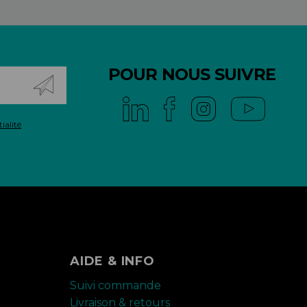
POUR NOUS SUIVRE
ialité
AIDE & INFO
Suivi commande
Livraison & retours