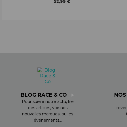
52,99 €
BLOG RACE & CO
NOS
Pour suivre notre actu, lire
T
des articles, voir nos
reve
nouvelles marques, ou les
événements...