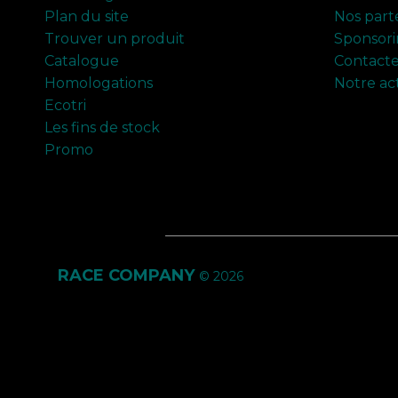
Plan du site
Nos part
Trouver un produit
Sponsor
Catalogue
Contact
Homologations
Notre ac
Ecotri
Les fins de stock
Promo
RACE COMPANY
© 2026