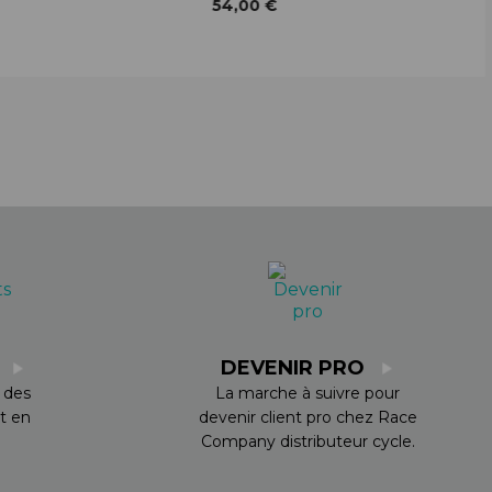
54,00 €
S
DEVENIR PRO
 des
La marche à suivre pour
t en
devenir client pro chez Race
Company distributeur cycle.