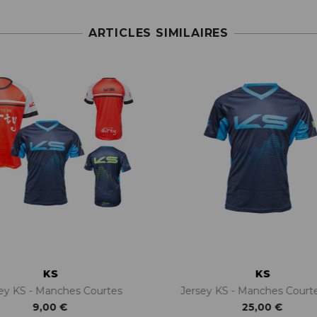
ARTICLES SIMILAIRES
KS
KS
ey KS - Manches Courtes
Jersey KS - Manches Cour
9,00 €
25,00 €