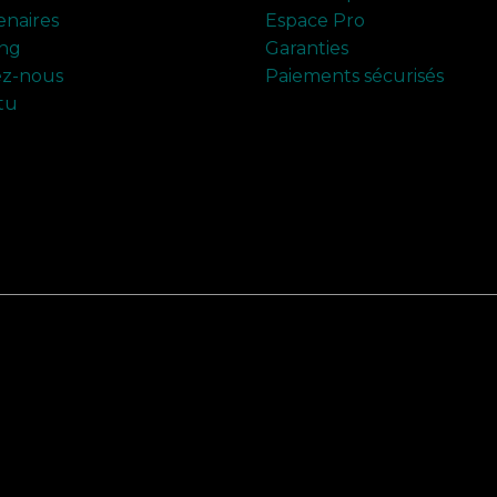
enaires
Espace Pro
ing
Garanties
ez-nous
Paiements sécurisés
tu