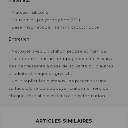
Matériaux
• Plateau : silicone
• Couvercle : polypropylène (PP)
• Base magnétique : aimant caoutchouté
Entretien
• Nettoyer avec un chiffon propre et humide.
• Ne convient pas au trempage de pièces dans
des dégraissants à base de solvants ou d'autres
produits chimiques agressifs.
• Pour replier les plateaux, les placer sur une
surface plane puis appuyer uniformément de
chaque côté afin d'éviter toute déformation.
ARTICLES SIMILAIRES