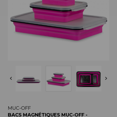


MUC-OFF
BACS MAGNÉTIQUES MUC-OFF -