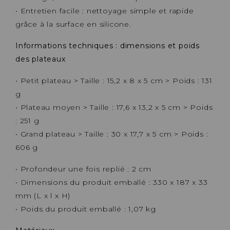
• Entretien facile : nettoyage simple et rapide
grâce à la surface en silicone.
Informations techniques : dimensions et poids
des plateaux
• Petit plateau > Taille : 15,2 x 8 x 5 cm > Poids : 131
g
• Plateau moyen > Taille : 17,6 x 13,2 x 5 cm > Poids
: 251 g
• Grand plateau > Taille : 30 x 17,7 x 5 cm > Poids :
606 g
• Profondeur une fois replié : 2 cm
• Dimensions du produit emballé : 330 x 187 x 33
mm (L x l x H)
• Poids du produit emballé : 1,07 kg