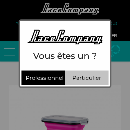
PARTENARIAT
FAQ
LIVRAISON
À PROPOS DE NOUS
COMPTE PRO
FR
Vous êtes un ?
Professionnel
Particulier