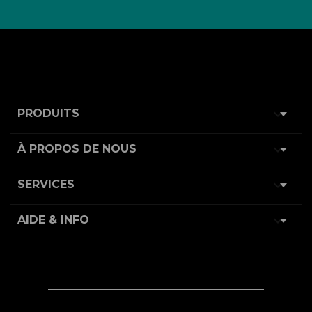

PRODUITS

À PROPOS DE NOUS

SERVICES

AIDE & INFO