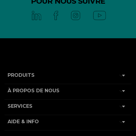
POUR NOUS SUIVRE

PRODUITS

À PROPOS DE NOUS

SERVICES

AIDE & INFO