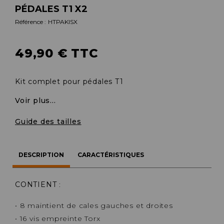
PÉDALES T1 X2
Référence :
HTPAKISX
49,90 € TTC
Kit complet pour pédales T1
Voir plus...
Guide des tailles
DESCRIPTION
CARACTÉRISTIQUES
CONTIENT
:
• 8 maintient de cales gauches et droites
• 16 vis empreinte Torx