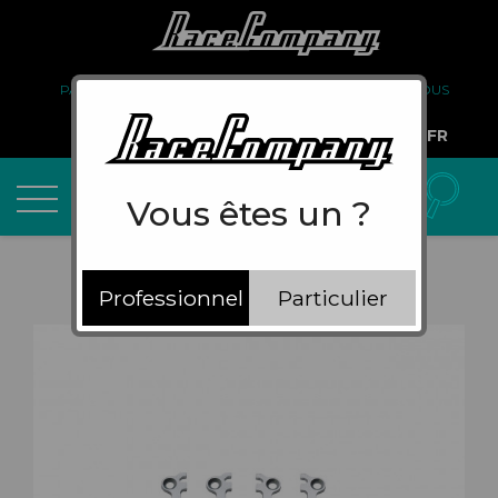
PARTENARIAT
FAQ
LIVRAISON
À PROPOS DE NOUS
COMPTE PRO
FR
Vous êtes un ?
Professionnel
Particulier