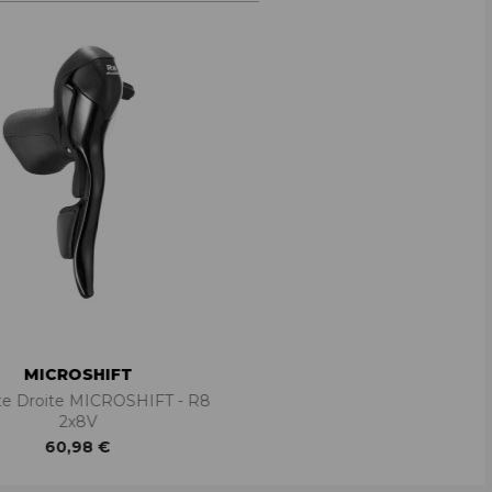
MICROSHIFT
e Droite MICROSHIFT - R8
2x8V
60,98 €