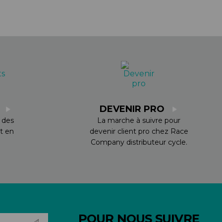
S
DEVENIR PRO
 des
La marche à suivre pour
t en
devenir client pro chez Race
Company distributeur cycle.
POUR NOUS SUIVRE