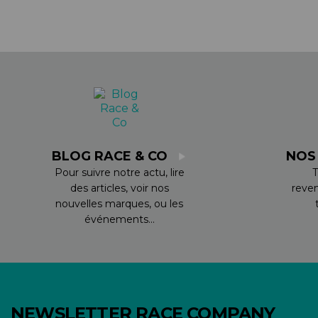
BLOG RACE & CO
NOS
Pour suivre notre actu, lire
T
des articles, voir nos
reve
nouvelles marques, ou les
événements...
NEWSLETTER RACE COMPANY