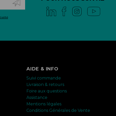
ialité
AIDE & INFO
Suivi commande
Livraison & retours
Foire aux questions
Assistance
Mentions légales
Conditions Générales de Vente