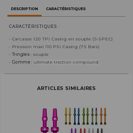
DESCRIPTION
CARACTÉRISTIQUES
CARACTÉRISTIQUES
:
• Carcasse 120 TPI Casing en souple (S-SPEC)
• Pression maxi 110 PSI Casing (7.5 Bars)
•
Tringles
: souple
•
Gomme
:
ultimate traction compound
ARTICLES SIMILAIRES