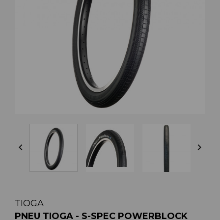


TIOGA
PNEU TIOGA - S-SPEC POWERBLOCK