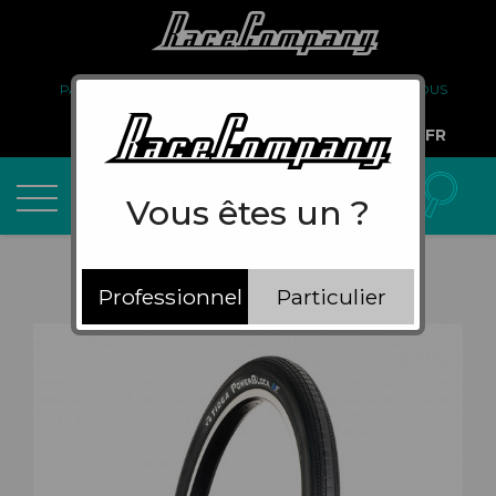
PARTENARIAT
FAQ
LIVRAISON
À PROPOS DE NOUS
COMPTE PRO
FR
Vous êtes un ?
Professionnel
Particulier