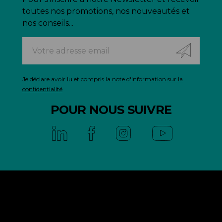
toutes nos promotions, nos nouveautés et
nos conseils...
Je déclare avoir lu et compris
la note d'information sur la
confidentialité
POUR NOUS SUIVRE