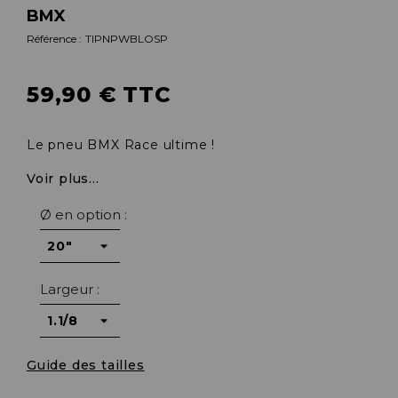
BMX
Référence :
TIPNPWBLOSP
59,90 € TTC
Le pneu BMX Race ultime !
Voir plus...
Ø en option :
Largeur :
Guide des tailles