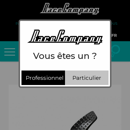
PARTENARIAT
FAQ
LIVRAISON
À PROPOS DE NOUS
COMPTE PRO
FR
Vous êtes un ?
Professionnel
Particulier