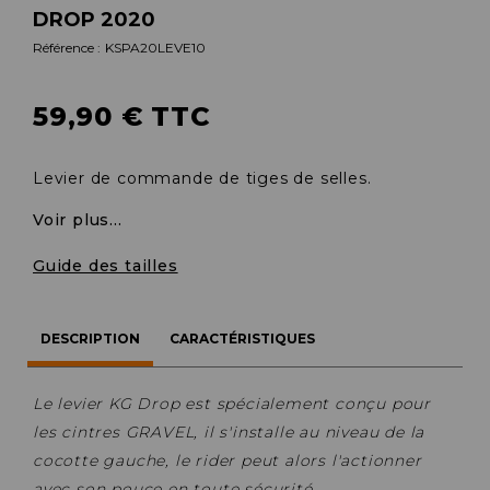
DROP 2020
Référence :
KSPA20LEVE10
59,90 € TTC
Levier de commande de tiges de selles.
Voir plus...
Guide des tailles
DESCRIPTION
CARACTÉRISTIQUES
Le levier KG Drop est spécialement conçu pour
les cintres GRAVEL, il s'installe au niveau de la
cocotte gauche, le rider peut alors l'actionner
avec son pouce en toute sécurité.