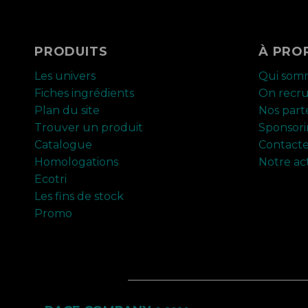
PRODUITS
À PRO
Les univers
Qui som
Fiches ingrédients
On recr
Plan du site
Nos part
Trouver un produit
Sponsor
Catalogue
Contact
Homologations
Notre ac
Ecotri
Les fins de stock
Promo