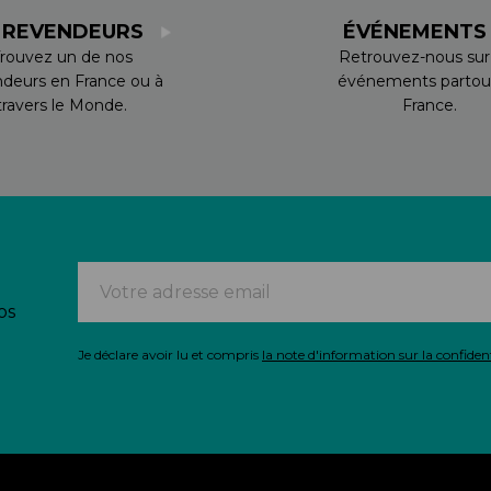
 REVENDEURS
ÉVÉNEMENT
rouvez un de nos
Retrouvez-nous sur
ndeurs en France ou à
événements partou
travers le Monde.
France.
os
Je déclare avoir lu et compris
la note d'information sur la confident