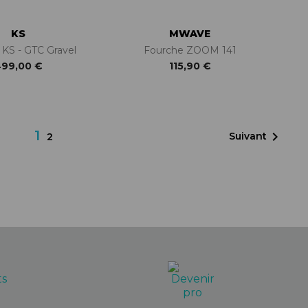
KS
MWAVE
 KS - GTC Gravel
Fourche ZOOM 141
99,00 €
115,90 €
1

Suivant
2