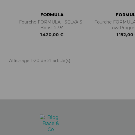
FORMULA
FORMU
Fourche FORMULA - SELVA S -
Fourche FORMULA 
Boost 27.5"
Low Progre
1 420,00 €
1 152,00
Affichage 1-20 de 21 article(s)