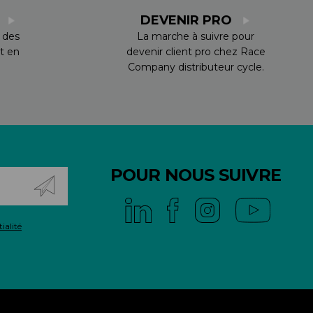
S
DEVENIR PRO
 des
La marche à suivre pour
t en
devenir client pro chez Race
Company distributeur cycle.
POUR NOUS SUIVRE
ialité