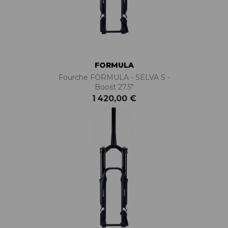
FORMULA
Fourche FORMULA - SELVA S -
Boost 27.5"
1 420,00 €