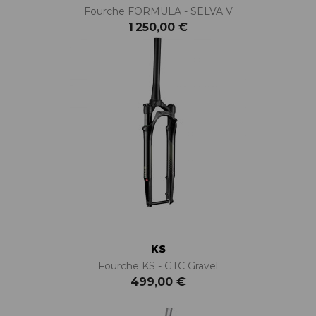
Fourche FORMULA - SELVA V
1 250,00 €
KS
Fourche KS - GTC Gravel
499,00 €