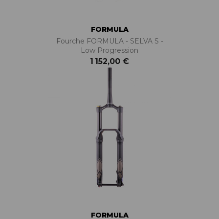
FORMULA
Fourche FORMULA - SELVA S -
Low Progression
1 152,00 €
FORMULA