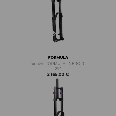
FORMULA
Fourche FORMULA - NERO R -
29"
2 165,00 €