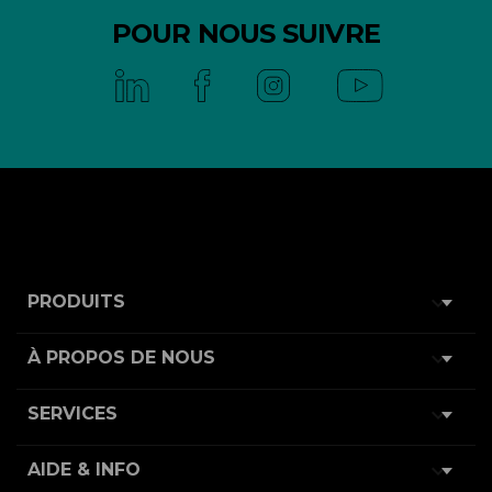
POUR NOUS SUIVRE

PRODUITS

À PROPOS DE NOUS

SERVICES

AIDE & INFO