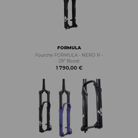
FORMULA
Fourche FORMULA - NERO R -
29" Boost
1 790,00 €