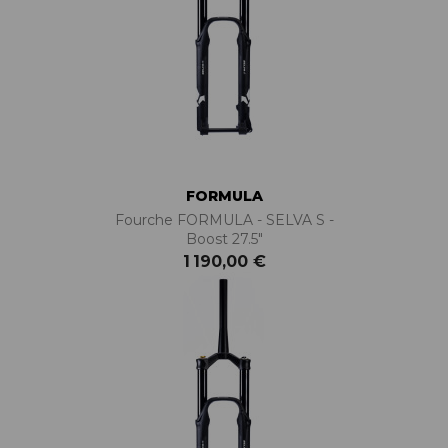
FORMULA
Fourche FORMULA - SELVA S -
Boost 27.5"
1 190,00 €