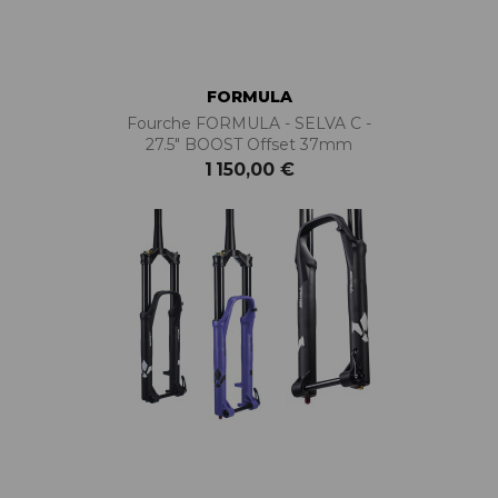
FORMULA
Fourche FORMULA - SELVA C -
27.5" BOOST Offset 37mm
1 150,00 €