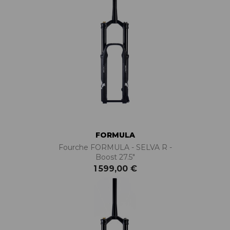
FORMULA
Fourche FORMULA - SELVA R -
Boost 27.5"
1 599,00 €