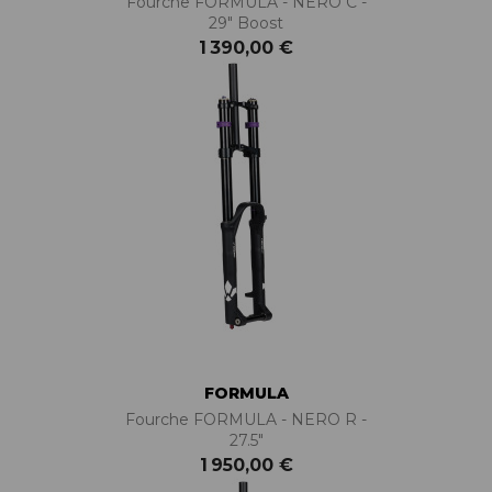
Fourche FORMULA - NERO C -
29" Boost
1 390,00 €
FORMULA
Fourche FORMULA - NERO R -
27.5"
1 950,00 €