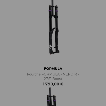
FORMULA
Fourche FORMULA - NERO R -
27.5" Boost
1 790,00 €