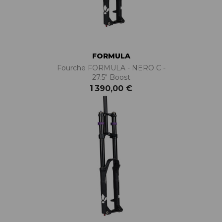
FORMULA
Fourche FORMULA - NERO C -
27.5" Boost
1 390,00 €