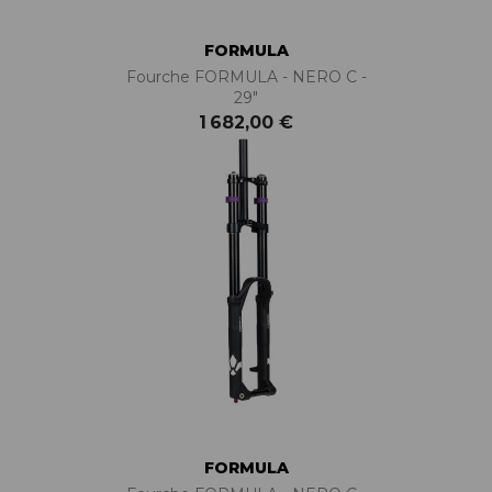
FORMULA
Fourche FORMULA - NERO C -
29"
1 682,00 €
FORMULA