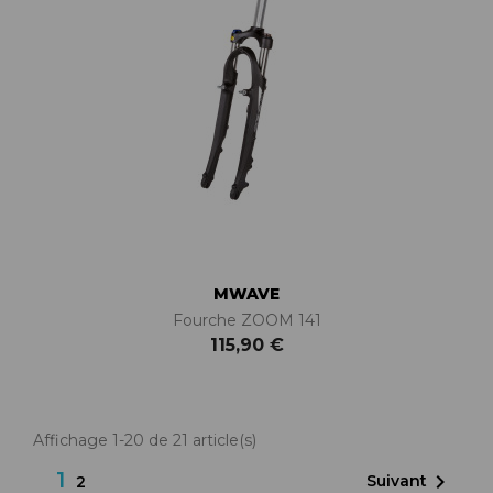
MWAVE
Fourche ZOOM 141
115,90 €
Affichage 1-20 de 21 article(s)
1

Suivant
2