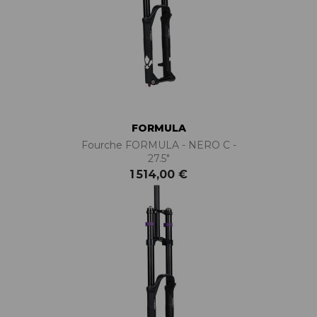
FORMULA
Fourche FORMULA - NERO C -
27.5"
1 514,00 €