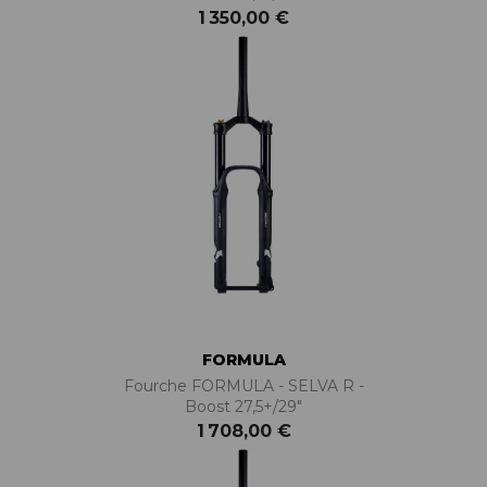
1 350,00 €
FORMULA
Fourche FORMULA - SELVA R -
Boost 27,5+/29"
1 708,00 €