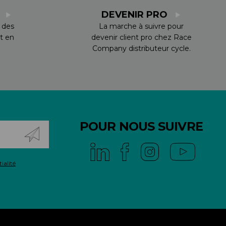
S
DEVENIR PRO
 des
La marche à suivre pour
t en
devenir client pro chez Race
Company distributeur cycle.
POUR NOUS SUIVRE
ialité