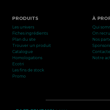
PRODUITS
À PRO
Les univers
Qui som
Fiches ingrédients
On recr
Plan du site
Nos part
Trouver un produit
Sponsor
Catalogue
Contact
Homologations
Notre ac
Ecotri
Les fins de stock
Promo