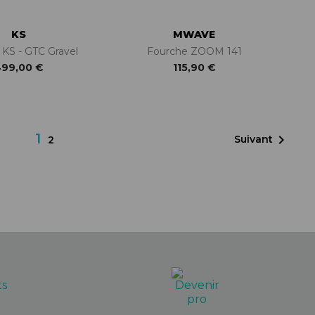
KS
MWAVE
 KS - GTC Gravel
Fourche ZOOM 141
99,00 €
115,90 €
1

Suivant
2