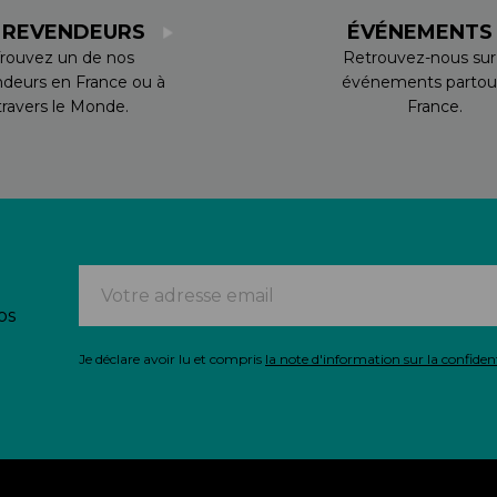
 REVENDEURS
ÉVÉNEMENT
rouvez un de nos
Retrouvez-nous sur
ndeurs en France ou à
événements partou
travers le Monde.
France.
os
Je déclare avoir lu et compris
la note d'information sur la confident