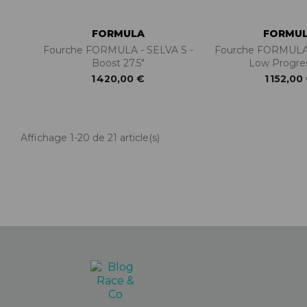
FORMULA
FORMU
Fourche FORMULA - SELVA S -
Fourche FORMULA 
Boost 27.5"
Low Progre
1 420,00 €
1 152,00
Affichage 1-20 de 21 article(s)