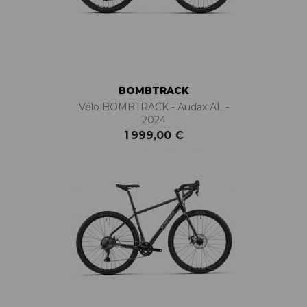
BOMBTRACK
Vélo BOMBTRACK - Audax AL -
2024
1 999,00 €