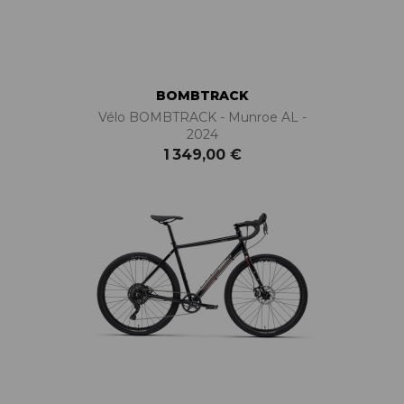
BOMBTRACK
Vélo BOMBTRACK - Munroe AL -
2024
1 349,00 €