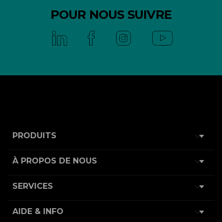
POUR NOUS SUIVRE

PRODUITS

À PROPOS DE NOUS

SERVICES

AIDE & INFO