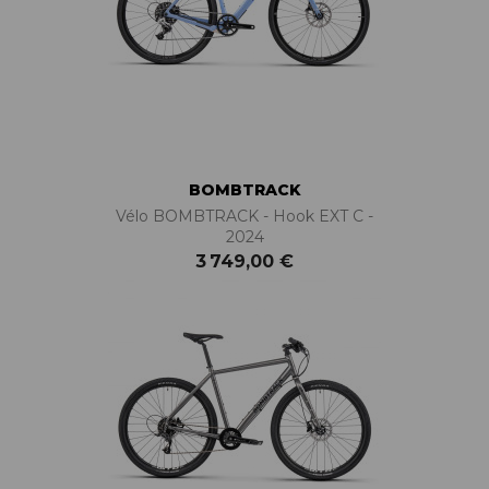
BOMBTRACK
Vélo BOMBTRACK - Hook EXT C -
2024
3 749,00 €