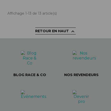
Affichage 1-13 de 13 article(s)

RETOUR EN HAUT
BLOG RACE & CO
NOS REVENDEURS