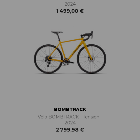
2024
1 499,00 €
BOMBTRACK
Vélo BOMBTRACK - Tension -
2024
2 799,98 €