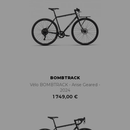
BOMBTRACK
Vélo BOMBTRACK - Arise Geared -
2024
1 749,00 €