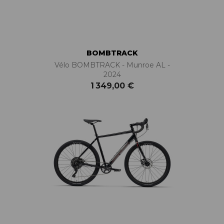
BOMBTRACK
Vélo BOMBTRACK - Munroe AL -
2024
1 349,00 €