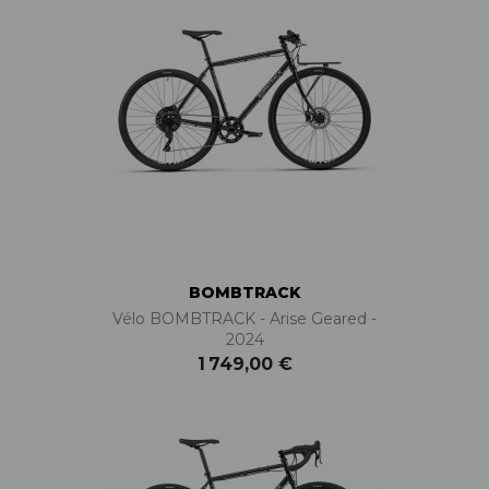
BOMBTRACK
Vélo BOMBTRACK - Arise Geared -
2024
1 749,00 €