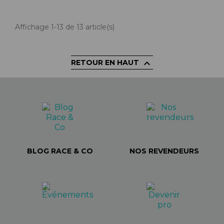
Affichage 1-13 de 13 article(s)

RETOUR EN HAUT
BLOG RACE & CO
NOS REVENDEURS