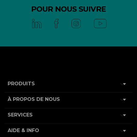
POUR NOUS SUIVRE

PRODUITS

À PROPOS DE NOUS

SERVICES

AIDE & INFO