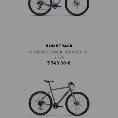
BOMBTRACK
Vélo BOMBTRACK - Hook EXT C -
2024
3 749,00 €