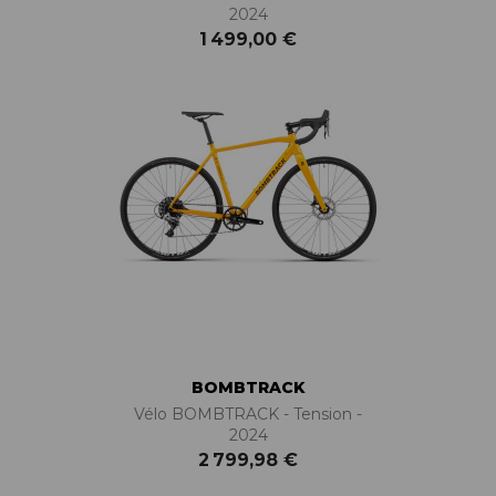
2024
1 499,00 €
BOMBTRACK
Vélo BOMBTRACK - Tension -
2024
2 799,98 €