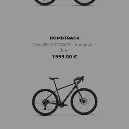
BOMBTRACK
Vélo BOMBTRACK - Audax AL -
2024
1 999,00 €