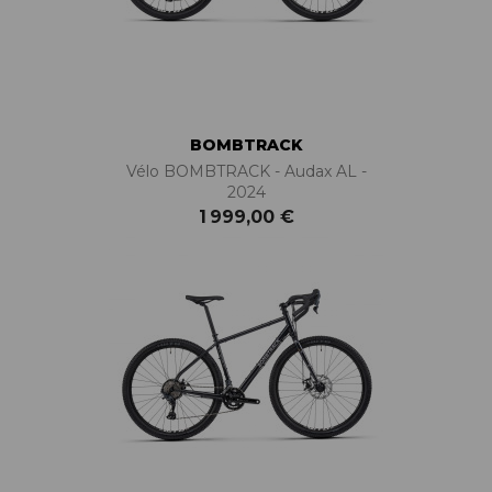
BOMBTRACK
Vélo BOMBTRACK - Audax AL -
2024
1 999,00 €