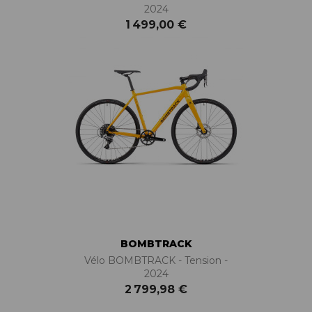
2024
1 499,00 €
BOMBTRACK
Vélo BOMBTRACK - Tension -
2024
2 799,98 €