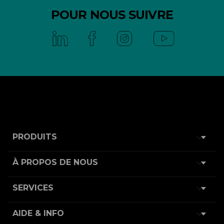
POUR NOUS SUIVRE

PRODUITS

À PROPOS DE NOUS

SERVICES

AIDE & INFO