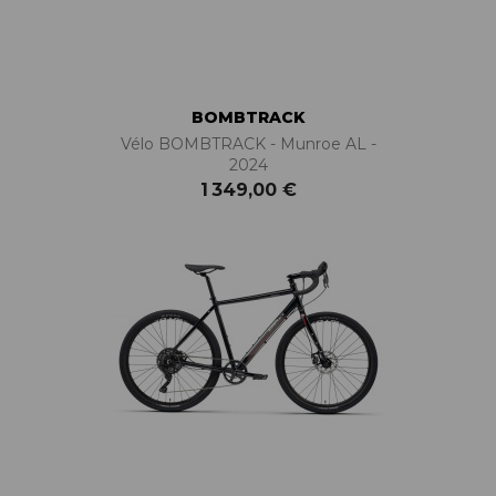
BOMBTRACK
Vélo BOMBTRACK - Munroe AL -
2024
1 349,00 €