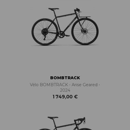
BOMBTRACK
Vélo BOMBTRACK - Arise Geared -
2024
1 749,00 €