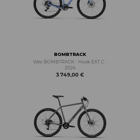
BOMBTRACK
Vélo BOMBTRACK - Hook EXT C -
2024
3 749,00 €