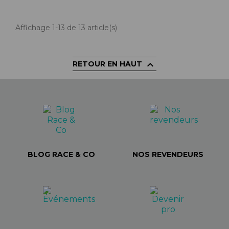
Affichage 1-13 de 13 article(s)

RETOUR EN HAUT
BLOG RACE & CO
NOS REVENDEURS