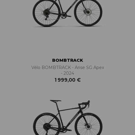
BOMBTRACK
Vélo BOMBTRACK - Arise SG Apex
- 2024
1 999,00 €