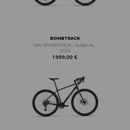
BOMBTRACK
Vélo BOMBTRACK - Audax AL -
2024
1 999,00 €