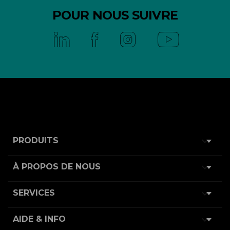
POUR NOUS SUIVRE

PRODUITS

À PROPOS DE NOUS

SERVICES

AIDE & INFO