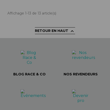
Affichage 1-13 de 13 article(s)

RETOUR EN HAUT
BLOG RACE & CO
NOS REVENDEURS