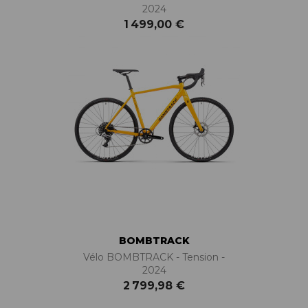
2024
1 499,00 €
BOMBTRACK
Vélo BOMBTRACK - Tension -
2024
2 799,98 €