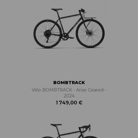
BOMBTRACK
Vélo BOMBTRACK - Arise Geared -
2024
1 749,00 €