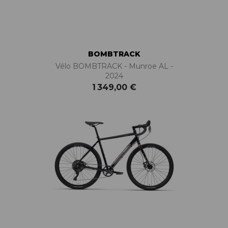
BOMBTRACK
Vélo BOMBTRACK - Munroe AL -
2024
1 349,00 €