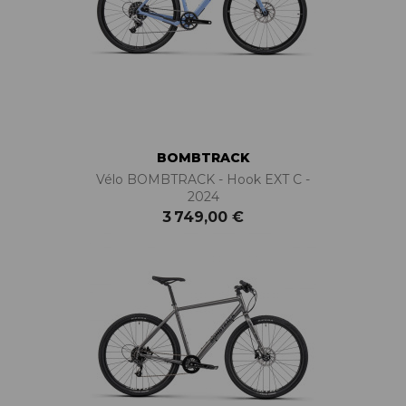
BOMBTRACK
Vélo BOMBTRACK - Hook EXT C -
2024
3 749,00 €