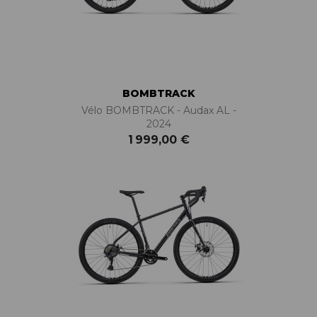
BOMBTRACK
Vélo BOMBTRACK - Audax AL -
2024
1 999,00 €