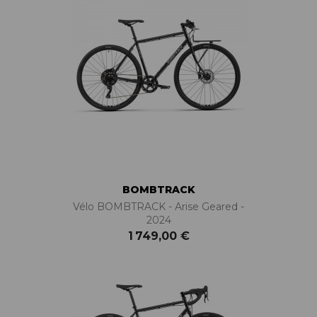
BOMBTRACK
Vélo BOMBTRACK - Arise Geared -
2024
1 749,00 €