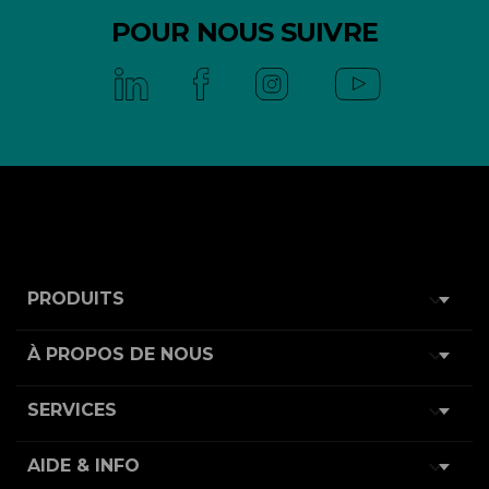
POUR NOUS SUIVRE

PRODUITS

À PROPOS DE NOUS

SERVICES

AIDE & INFO