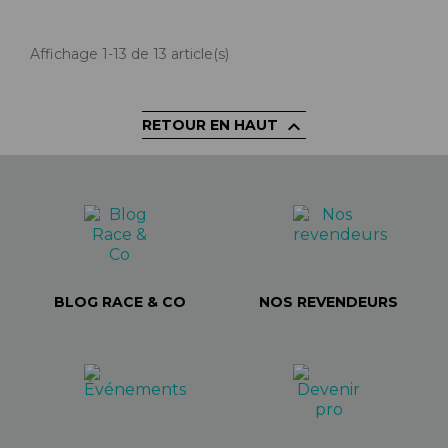
Affichage 1-13 de 13 article(s)

RETOUR EN HAUT
BLOG RACE & CO
NOS REVENDEURS