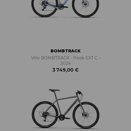
BOMBTRACK
Vélo BOMBTRACK - Hook EXT C -
2024
3 749,00 €