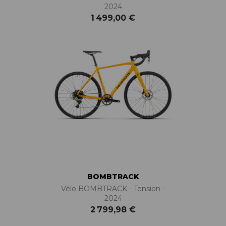
2024
1 499,00 €
BOMBTRACK
Vélo BOMBTRACK - Tension -
2024
2 799,98 €