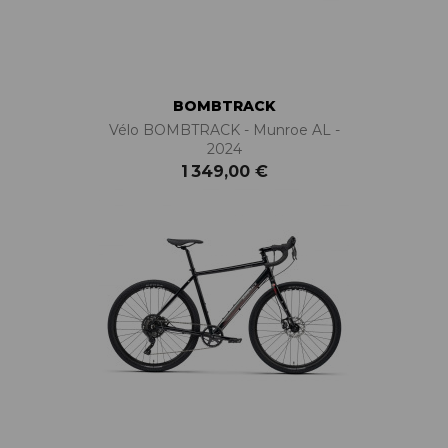
BOMBTRACK
Vélo BOMBTRACK - Munroe AL -
2024
1 349,00 €